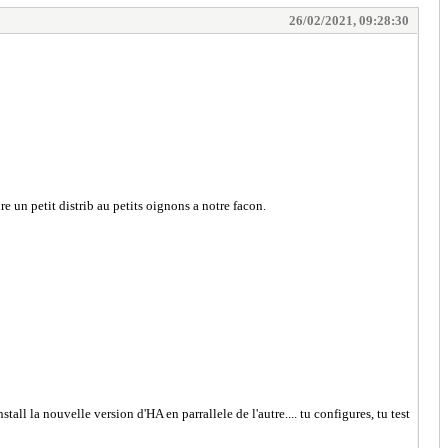
26/02/2021, 09:28:30
re un petit distrib au petits oignons a notre facon.
all la nouvelle version d'HA en parrallele de l'autre.... tu configures, tu test