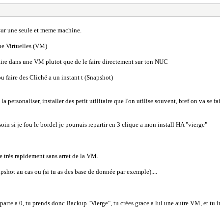
e sur une seule et meme machine.
e Virtuelles (VM)
faire dans une VM plutot que de le faire directement sur ton NUC
faire des Cliché a un instant t (Snapshot)
ersonaliser, installer des petit utilitaire que l'on utilise souvent, bref on va se fai
esoin si je fou le bordel je pourrais repartir en 3 clique a mon install HA "vierge"
ue très rapidement sans arret de la VM.
pshot au cas ou (si tu as des base de donnée par exemple)....
arte a 0, tu prends donc Backup "Vierge", tu crées grace a lui une autre VM, et tu inst