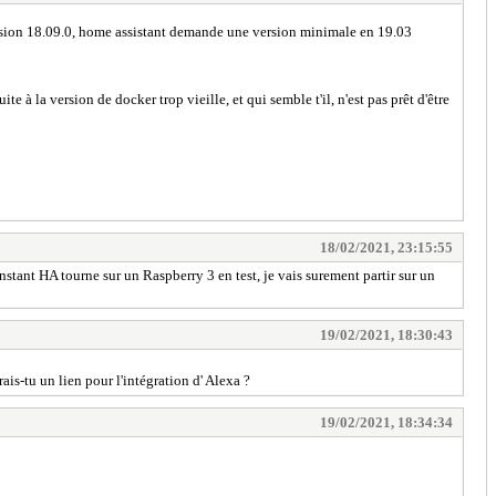
rsion 18.09.0, home assistant demande une version minimale en 19.03
 à la version de docker trop vieille, et qui semble t'il, n'est pas prêt d'être
18/02/2021, 23:15:55
'instant HA tourne sur un Raspberry 3 en test, je vais surement partir sur un
19/02/2021, 18:30:43
s-tu un lien pour l'intégration d' Alexa ?
19/02/2021, 18:34:34