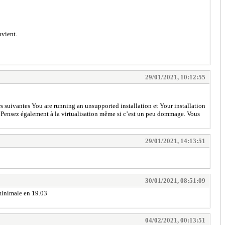
nvient.
29/01/2021, 10:12:55
s suivantes You are running an unsupported installation et Your installation
. Pensez également à la virtualisation même si c’est un peu dommage. Vous
29/01/2021, 14:13:51
30/01/2021, 08:51:09
minimale en 19.03
04/02/2021, 00:13:51