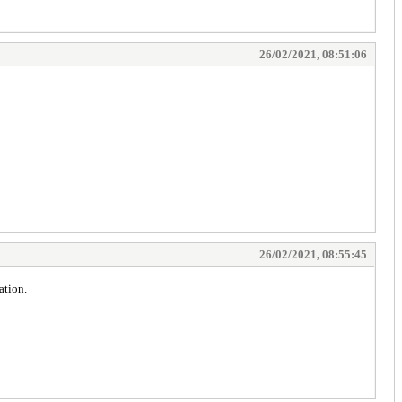
26/02/2021, 08:51:06
26/02/2021, 08:55:45
ation.