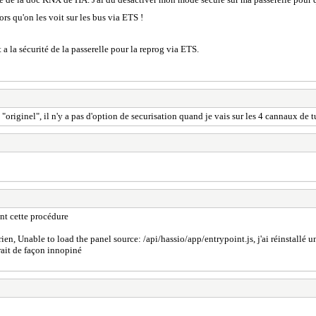
rs qu'on les voit sur les bus via ETS !
 a la sécurité de la passerelle pour la reprog via ETS.
nt "originel", il n'y a pas d'option de securisation quand je vais sur les 4 cannaux de 
ant cette procédure
 rien, Unable to load the panel source: /api/hassio/app/entrypoint.js, j'ai réinstall
rait de façon innopiné