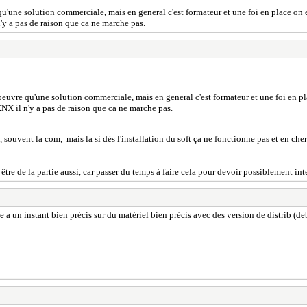
u'une solution commerciale, mais en general c'est formateur et une foi en place on 
 a pas de raison que ca ne marche pas.
oeuvre qu'une solution commerciale, mais en general c'est formateur et une foi en pl
X il n'y a pas de raison que ca ne marche pas.
rie, souvent la com, mais la si dès l'installation du soft ça ne fonctionne pas et en 
 être de la partie aussi, car passer du temps à faire cela pour devoir possiblement in
te a un instant bien précis sur du matériel bien précis avec des version de distrib (deb