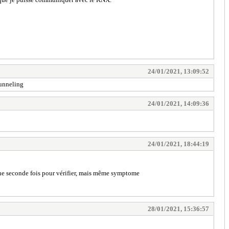
24/01/2021, 13:09:52
tunneling
24/01/2021, 14:09:36
24/01/2021, 18:44:19
é une seconde fois pour vérifier, mais même symptome
28/01/2021, 15:36:57