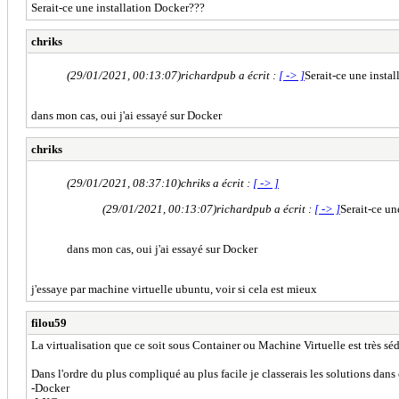
Serait-ce une installation Docker???
chriks
(29/01/2021, 00:13:07)
richardpub a écrit :
[ -> ]
Serait-ce une insta
dans mon cas, oui j'ai essayé sur Docker
chriks
(29/01/2021, 08:37:10)
chriks a écrit :
[ -> ]
(29/01/2021, 00:13:07)
richardpub a écrit :
[ -> ]
Serait-ce un
dans mon cas, oui j'ai essayé sur Docker
j'essaye par machine virtuelle ubuntu, voir si cela est mieux
filou59
La virtualisation que ce soit sous Container ou Machine Virtuelle est très séd
Dans l'ordre du plus compliqué au plus facile je classerais les solutions dans 
-Docker