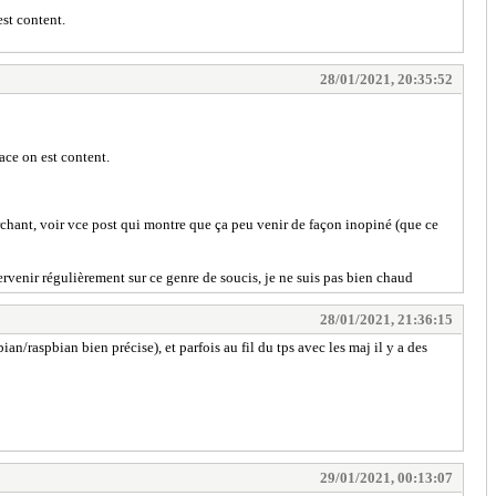
est content.
28/01/2021, 20:35:52
ace on est content.
cherchant, voir vce post qui montre que ça peu venir de façon inopiné (que ce
tervenir régulièrement sur ce genre de soucis, je ne suis pas bien chaud
28/01/2021, 21:36:15
ian/raspbian bien précise), et parfois au fil du tps avec les maj il y a des
29/01/2021, 00:13:07