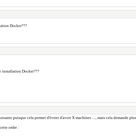
llation Docker???
e installation Docker???
uisante puisque cela permet d'éviter d'avoir X machines ...., mais cela demande plus
cette ordre :