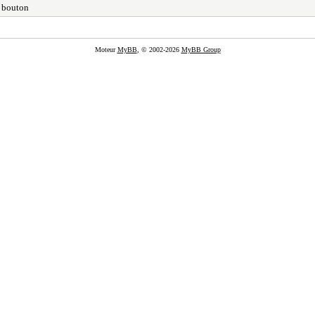
 bouton
Moteur
MyBB
, © 2002-2026
MyBB Group