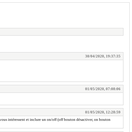
30/04/2020, 19:37:35
01/05/2020, 07:08:06
01/05/2020, 12:28:59
 vous intéressent et inclure un on/off (off bouton désactiver, on bouton