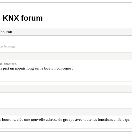
h KNX forum
 bouton
on formatage.
ne chambre.
as part un appuis long sur le bouton concerne .
aque boutons, crée une nouvelle adresse de groupe avec toute les fonctions enable qui