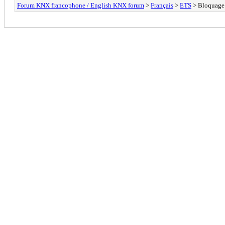
Forum KNX francophone / English KNX forum
>
Français
>
ETS
> Bloquage