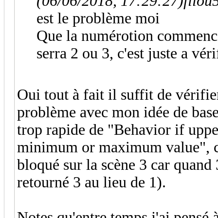
(06/06/2018, 17:29:27)
filou
est le problème moi
Que la numérotion commence 
serra 2 ou 3, c'est juste a vér
Oui tout à fait il suffit de vérifi
problème avec mon idée de base.
trop rapide de "
Behavior if uppe
minimum or maximum value
", 
bloqué sur la scène 3 car quand
retourné 3 au lieu de 1).
Notes qu'entre temps j'ai pensé à