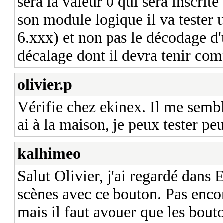
sera la valeur 0 qui sera inscrit
son module logique il va tester
6.xxx) et non pas le décodage d
décalage dont il devra tenir com
olivier.p
Vérifie chez ekinex. Il me sembl
ai à la maison, je peux tester peu
kalhimeo
Salut Olivier, j'ai regardé dans E
scènes avec ce bouton. Pas enco
mais il faut avouer que les bout