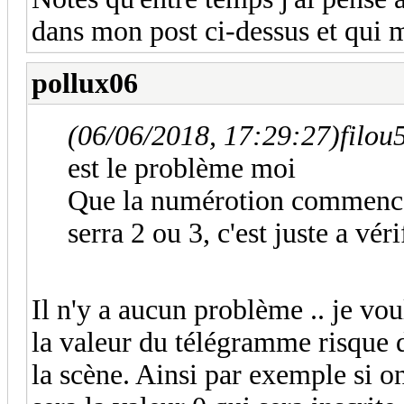
dans mon post ci-dessus et qui m
pollux06
(06/06/2018, 17:29:27)
filou
est le problème moi
Que la numérotion commence 
serra 2 ou 3, c'est juste a vér
Il n'y a aucun problème .. je voul
la valeur du télégramme risque d
la scène. Ainsi par exemple si 