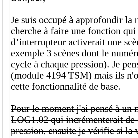
Je suis occupé à approfondir la 
cherche à faire une fonction qui
d’interrupteur activerait une scè
exemple 3 scènes dont le numéro 
cycle à chaque pression). Je pens
(module 4194 TSM) mais ils n'
cette fonctionnalité de base.
Pour le moment j'ai pensé à u
LOG1.02 qui incrémenterait de 1
pression, ensuite je vérifie si la