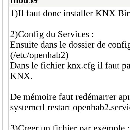
filou59
1)Il faut donc installer KNX Bind
2)Config du Services :
Ensuite dans le dossier de conf
(/etc/openhab2)
Dans le fichier knx.cfg il faut 
KNX.
De mémoire faut redémarrer aprè
systemctl restart openhab2.servi
3)Creer un fichier par exemple :