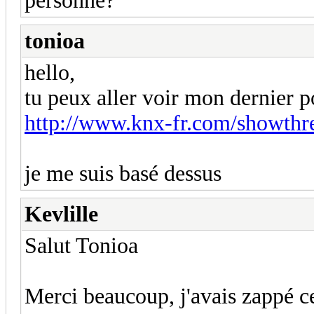
personne?
tonioa
hello,
tu peux aller voir mon dernier po
http://www.knx-fr.com/showth
je me suis basé dessus
Kevlille
Salut Tonioa
Merci beaucoup, j'avais zappé ce