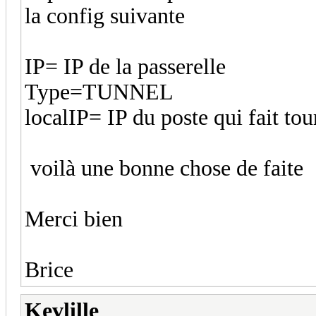
la config suivante
IP= IP de la passerelle
Type=TUNNEL
localIP= IP du poste qui fait to
voilà une bonne chose de faite
Merci bien
Brice
Kevlille