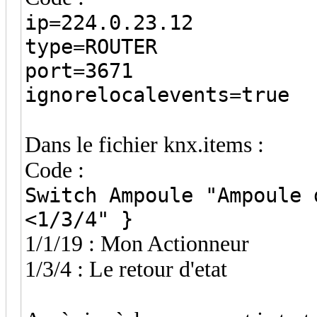
ip=224.0.23.12
type=ROUTER
port=3671
ignorelocalevents=true
Dans le fichier knx.items :
Code :
Switch Ampoule "Ampoule 
<1/3/4" }
1/1/19 : Mon Actionneur
1/3/4 : Le retour d'etat