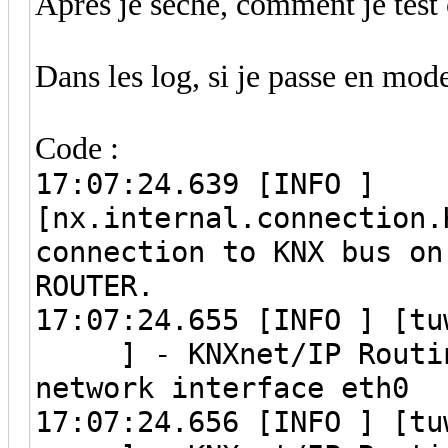
Après je sèche, comment je test 
Dans les log, si je passe en mod
Code :
17:07:24.639 [INFO ]
[nx.internal.connection.
connection to KNX bus on
ROUTER.
17:07:24.655 [INFO 
] - KNXnet/IP Routing
network interface eth0
17:07:24.656 [INFO 