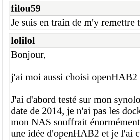
filou59
Je suis en train de m'y remettre
lolilol
Bonjour,
j'ai moi aussi choisi openHAB2 
J'ai d'abord testé sur mon syn
date de 2014, je n'ai pas les doc
mon NAS souffrait énormément. 
une idée d'openHAB2 et je l'ai c