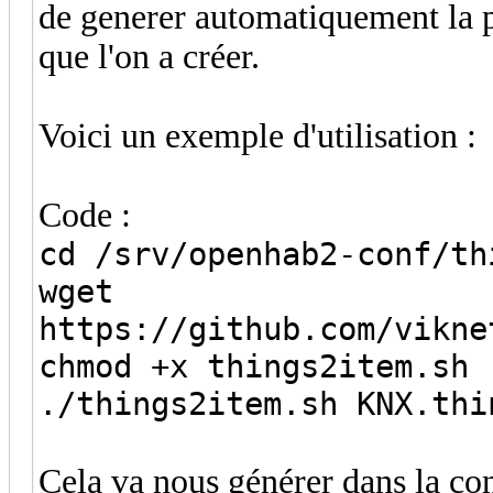
de generer automatiquement la pa
que l'on a créer.
Voici un exemple d'utilisation :
Code :
cd /srv/openhab2-conf/th
wget
https://github.com/vikne
chmod +x things2item.sh
./things2item.sh KNX.thi
Cela va nous générer dans la co