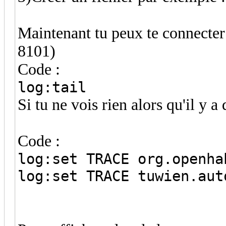
Maintenant tu peux te connecter 
8101)
Code :
log:tail
Si tu ne vois rien alors qu'il y a 
Code :
log:set TRACE org.openha
log:set TRACE tuwien.aut