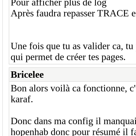
Pour afficher plus de log
Après faudra repasser TRAC
Une fois que tu as valider ca, tu 
qui permet de créer tes pages.
Bricelee
Bon alors voilà ca fonctionne, c'
karaf.
Donc dans ma config il manquait
hopenhab donc pour résumé il fa