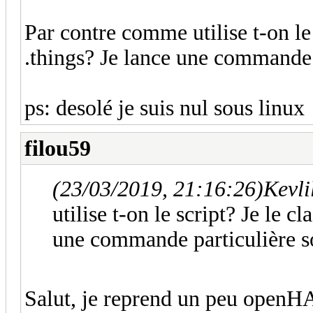
Par contre comme utilise t-on le 
.things? Je lance une commande 
ps: desolé je suis nul sous linux
filou59
(23/03/2019, 21:16:26)
Kevli
utilise t-on le script? Je le c
une commande particulière s
Salut, je reprend un peu openHAB