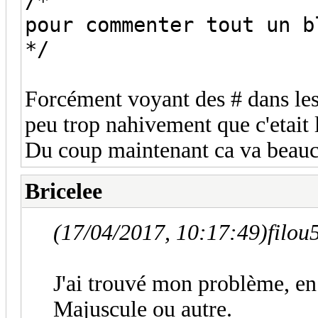
/*
pour commenter tout un 
*/
Forcément voyant des # dans les 
peu trop nahivement que c'etait 
Du coup maintenant ca va beau
Bricelee
(17/04/2017, 10:17:49)
filou
J'ai trouvé mon problème, en f
Majuscule ou autre.