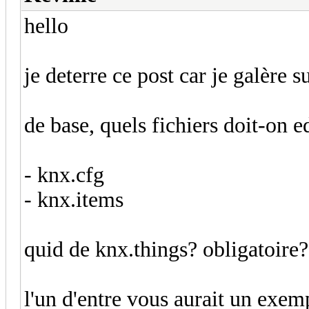
hello
je deterre ce post car je galèr
de base, quels fichiers doit-on e
- knx.cfg
- knx.items
quid de knx.things? obligatoire
l'un d'entre vous aurait un exemp