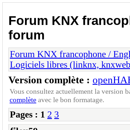
Forum KNX francop
forum
Forum KNX francophone / Eng
Logiciels libres (linknx, knxwe
Version complète :
openHA
Vous consultez actuellement la version 
complète
avec le bon formatage.
Pages :
1
2
3