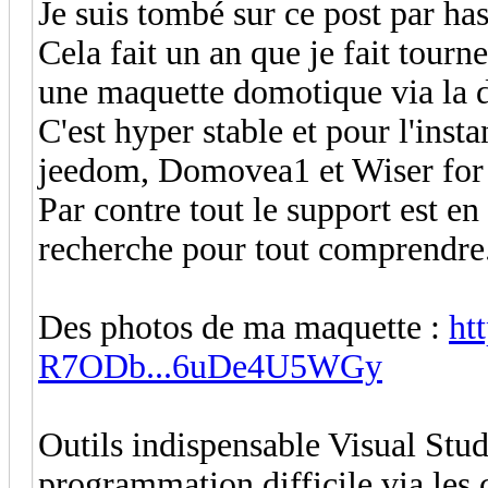
Je suis tombé sur ce post par ha
Cela fait un an que je fait tour
une maquette domotique via l
C'est hyper stable et pour l'insta
jeedom, Domovea1 et Wiser for K
Par contre tout le support est en
recherche pour tout comprendre
Des photos de ma maquette :
ht
R7ODb...6uDe4U5WGy
Outils indispensable Visual St
programmation difficile via les 