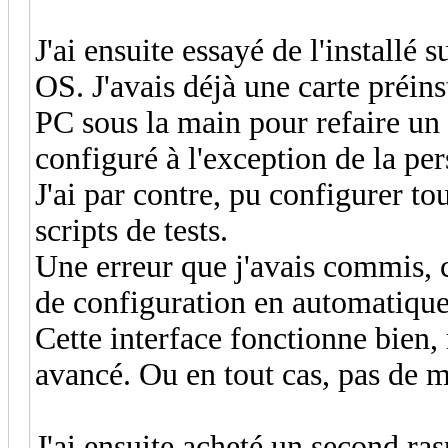
J'ai ensuite essayé de l'install
OS. J'avais déjà une carte préins
PC sous la main pour refaire un se
configuré à l'exception de la per
J'ai par contre, pu configurer to
scripts de tests.
Une erreur que j'avais commis, c
de configuration en automatiq
Cette interface fonctionne bien,
avancé. Ou en tout cas, pas de 
J'ai ensuite acheté un second r