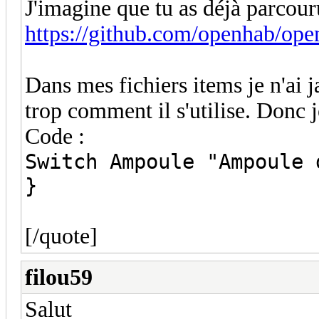
J'imagine que tu as déjà parcour
https://github.com/openhab/op
Dans mes fichiers items je n'ai j
trop comment il s'utilise. Donc j
Code :
Switch Ampoule "Ampoule 
}
[/quote]
filou59
Salut