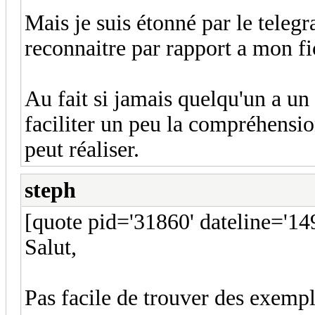
Mais je suis étonné par le teleg
reconnaitre par rapport a mon fi
Au fait si jamais quelqu'un a un
faciliter un peu la compréhensio
peut réaliser.
steph
[quote pid='31860' dateline='1
Salut,
Pas facile de trouver des exem