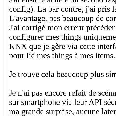
config). La par contre, j'ai pri
L'avantage, pas beaucoup de conf
J'ai corrigé mon erreur précéde
configurer mes things uniquemen
KNX que je gère via cette interfac
pour lié mes things à mes items.
Je trouve cela beaucoup plus si
Je n'ai pas encore refait de scén
sur smartphone via leur API sécur
ma grande surprise, aucune late