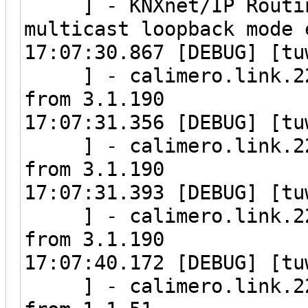
] - KNXnet/IP Routing
multicast loopback mode 
17:07:30.867 [DEBUG
] - calimero.link.224
from 3.1.190
17:07:31.356 [DEBUG
] - calimero.link.224
from 3.1.190
17:07:31.393 [DEBUG
] - calimero.link.224
from 3.1.190
17:07:40.172 [DEBUG
] - calimero.link.224