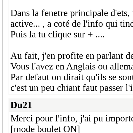
Dans la fenetre principale d'ets,
active... , a coté de l'info qui ti
Puis la tu clique sur + ....
Au fait, j'en profite en parlant d
Vous l'avez en Anglais ou allem
Par defaut on dirait qu'ils se son
c'est un peu chiant faut passer l
Du21
Merci pour l'info, j'ai pu import
[mode boulet ON]