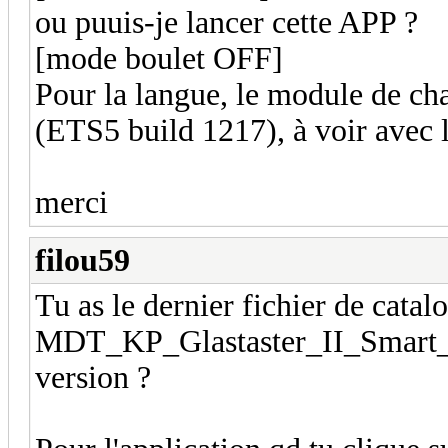
ou puuis-je lancer cette APP ?
[mode boulet OFF]
Pour la langue, le module de ch
(ETS5 build 1217), à voir avec 
merci
filou59
Tu as le dernier fichier de catal
MDT_KP_Glastaster_II_Smart_V1
version ?