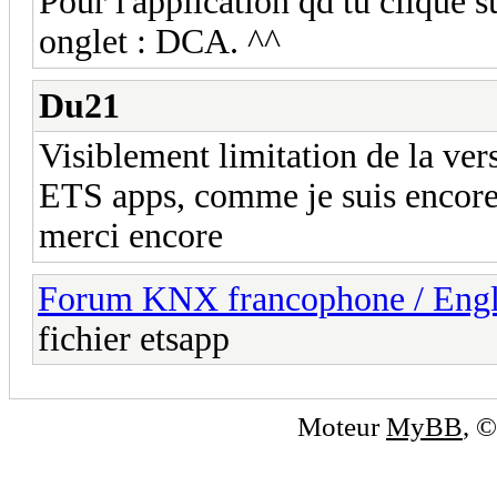
Pour l'application qd tu clique s
onglet : DCA. ^^
Du21
Visiblement limitation de la ver
ETS apps, comme je suis encore d
merci encore
Forum KNX francophone / Eng
fichier etsapp
Moteur
MyBB
, 