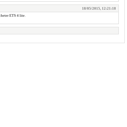
18/05/2015, 12:21:18
cheter ETS 4 lite.