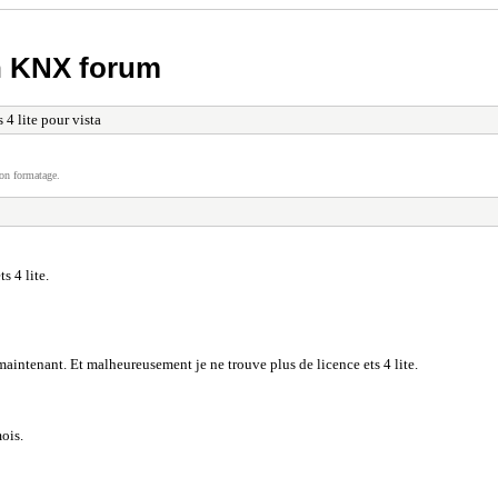
h KNX forum
 4 lite pour vista
on formatage.
s 4 lite.
maintenant. Et malheureusement je ne trouve plus de licence ets 4 lite.
ois.