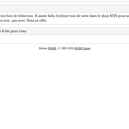
 ton bon de réduction. Il aurait fallu l'utiliser tout de suite dans le shop KNX pour a
n non.. pas avec Vista en effet.
 4 lite pour vista
Moteur
MyBB
, © 2002-2026
MyBB Group