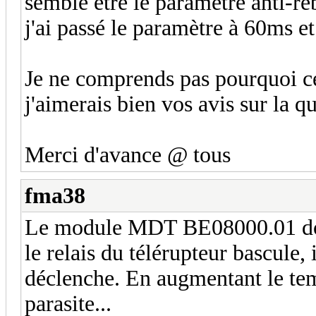
semble être le paramètre anti-re
j'ai passé le paramètre à 60ms et
Je ne comprends pas pourquoi cet
j'aimerais bien vos avis sur la qu
Merci d'avance @ tous
fma38
Le module MDT BE08000.01 doit 
le relais du télérupteur bascule, 
déclenche. En augmentant le temp
parasite...