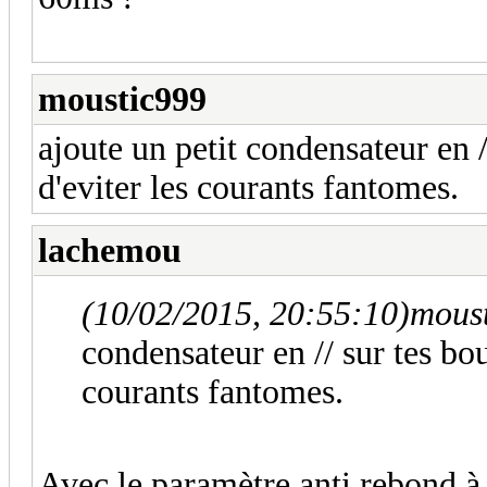
moustic999
ajoute un petit condensateur en /
d'eviter les courants fantomes.
lachemou
(10/02/2015, 20:55:10)
moust
condensateur en // sur tes bou
courants fantomes.
Avec le paramètre anti rebond à