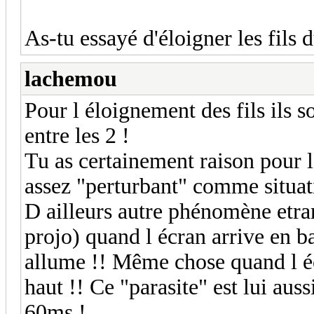
As-tu essayé d'éloigner les fils 
lachemou
Pour l éloignement des fils ils 
entre les 2 !
Tu as certainement raison pour l 
assez "perturbant" comme situa
D ailleurs autre phénomène etra
projo) quand l écran arrive en b
allume !! Même chose quand l éc
haut !! Ce "parasite" est lui auss
60ms !