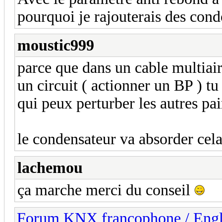
pourquoi je rajouterais des con
moustic999
parce que dans un cable multiai
un circuit ( actionner un BP ) tu
qui peux perturber les autres pai
le condensateur va absorder cela
lachemou
ça marche merci du conseil
Forum KNX francophone / Eng