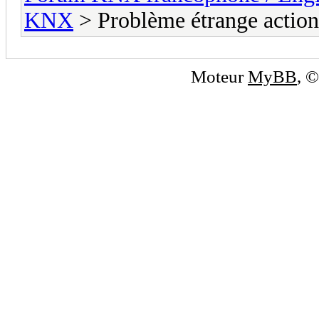
KNX
> Problème étrange actio
Moteur
MyBB
, 