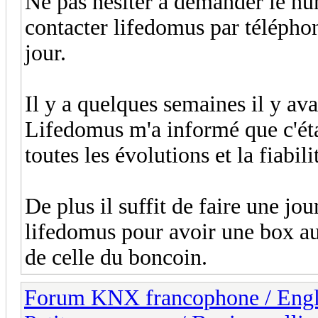
Ne pas hésiter à demander le nu
contacter lifedomus par téléphon
jour.
Il y a quelques semaines il y av
Lifedomus m'a informé que c'éta
toutes les évolutions et la fiabi
De plus il suffit de faire une jo
lifedomus pour avoir une box au
de celle du boncoin.
Forum KNX francophone / Eng