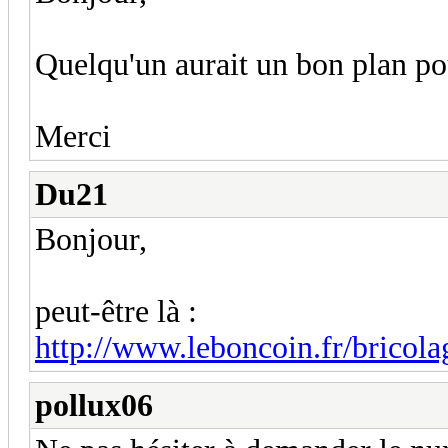
Quelqu'un aurait un bon plan p
Merci
Du21
Bonjour,
peut-être là :
http://www.leboncoin.fr/brico
pollux06