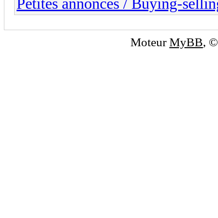
Petites annonces / Buying-sellin
Moteur
MyBB
, 