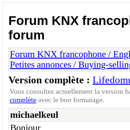
Forum KNX francop
forum
Forum KNX francophone / Eng
Petites annonces / Buying-sellin
Version complète :
Lifedomu
Vous consultez actuellement la version 
complète
avec le bon formatage.
michaelkeul
Bonjour,