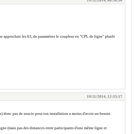
19/11/2014, 08:58:30
ligne approchait les 63, de paramétrer le coupleur en "CPL de ligne" plutôt
19/11/2014, 12:33:17
) donc pas de soucie pour ton installation a moins d'avoir un besoin
ligne (mais pas des distances entre participants d'une même ligne et