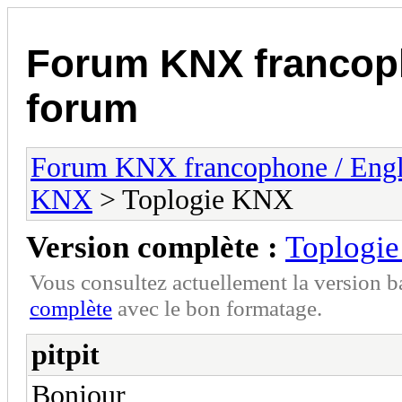
Forum KNX francop
forum
Forum KNX francophone / Eng
KNX
> Toplogie KNX
Version complète :
Toplogi
Vous consultez actuellement la version 
complète
avec le bon formatage.
pitpit
Bonjour,