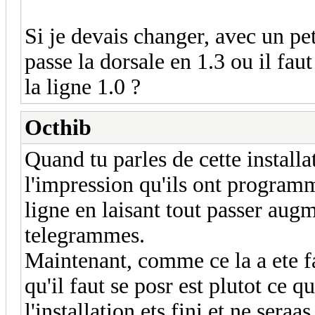
Si je devais changer, avec un pet
passe la dorsale en 1.3 ou il fau
la ligne 1.0 ?
Octhib
Quand tu parles de cette installat
l'impression qu'ils ont programm
ligne en laisant tout passer augm
telegrammes.
Maintenant, comme ce la a ete fa
qu'il faut se posr est plutot ce 
l'installation ets fini et ne ser