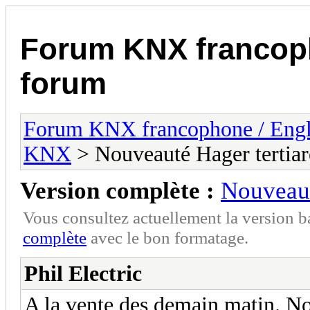
Forum KNX francop
forum
Forum KNX francophone / Eng
KNX
> Nouveauté Hager tertiar
Version complète :
Nouveaut
Vous consultez actuellement la version 
complète
avec le bon formatage.
Phil Electric
A la vente des demain matin. No