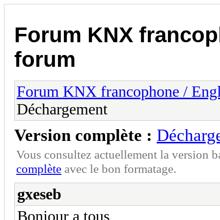
Forum KNX francop
forum
Forum KNX francophone / Eng
Déchargement
Version complète :
Décharg
Vous consultez actuellement la version 
complète
avec le bon formatage.
gxeseb
Bonjour a tous,