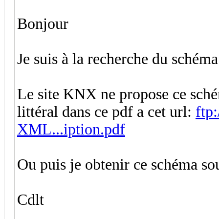
Bonjour
Je suis à la recherche du sché
Le site KNX ne propose ce schém
littéral dans ce pdf a cet url:
ftp
XML...iption.pdf
Ou puis je obtenir ce schéma s
Cdlt