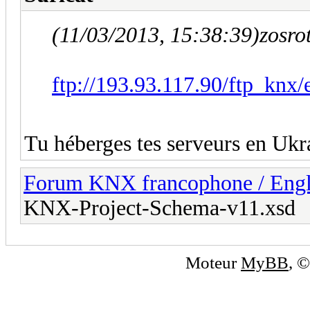
(11/03/2013, 15:38:39)
zosro
ftp://193.93.117.90/ftp_knx
Tu héberges tes serveurs en Ukr
Forum KNX francophone / Eng
KNX-Project-Schema-v11.xsd
Moteur
MyBB
, 