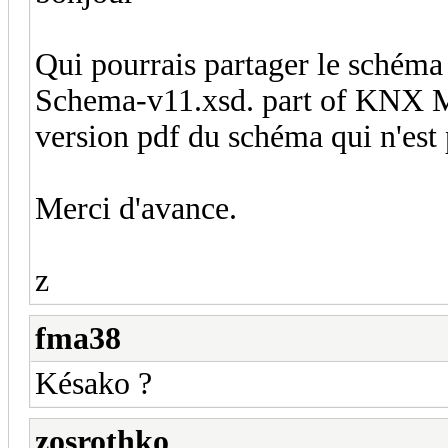
Qui pourrais partager le sché
Schema-v11.xsd. part of KNX MT
version pdf du schéma qui n'est 
Merci d'avance.
z
fma38
Késako ?
zosrothko