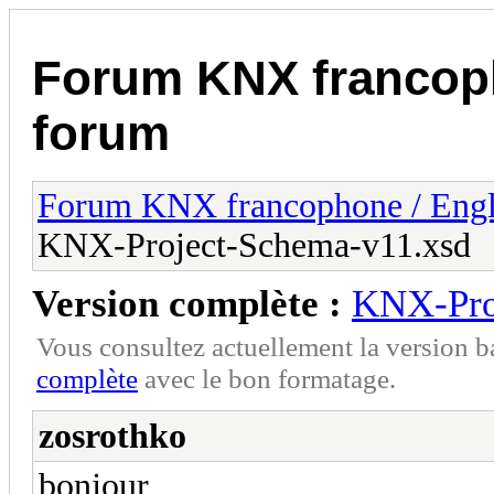
Forum KNX francop
forum
Forum KNX francophone / Eng
KNX-Project-Schema-v11.xsd
Version complète :
KNX-Pro
Vous consultez actuellement la version 
complète
avec le bon formatage.
zosrothko
bonjour