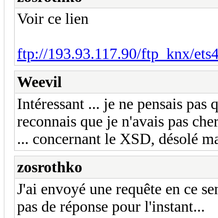
Voir ce lien
ftp://193.93.117.90/ftp_knx/et
Weevil
Intéressant ... je ne pensais pas
reconnais que je n'avais pas cherc
... concernant le XSD, désolé mais
zosrothko
J'ai envoyé une requête en ce se
pas de réponse pour l'instant...