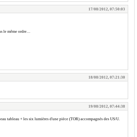
17/08/2012, 07:50:03
ns le même ordre....
18/08/2012, 07:21:30
19/08/2012, 07:44:38
ouveau tableau + les six lumières d'une pièce (TOR) accompagnés des US/U.