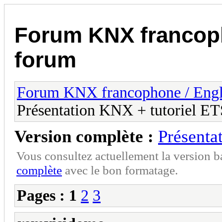
Forum KNX francop
forum
Forum KNX francophone / Eng
Présentation KNX + tutoriel E
Version complète :
Présenta
Vous consultez actuellement la version 
complète
avec le bon formatage.
Pages :
1
2
3