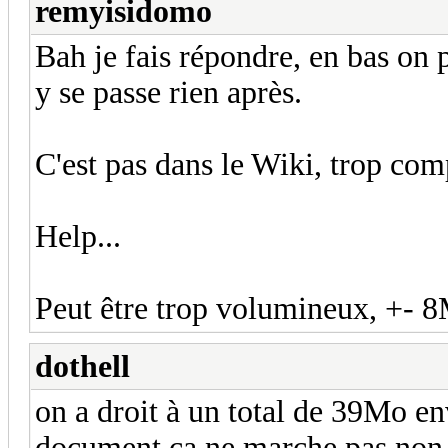
remyisidomo
Bah je fais répondre, en bas on 
y se passe rien après.
C'est pas dans le Wiki, trop co
Help...
Peut être trop volumineux, +- 
dothell
on a droit à un total de 39Mo env
document ça ne marche pas non pl