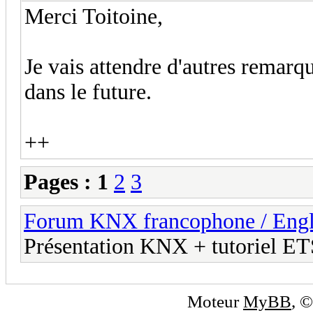
Merci Toitoine,
Je vais attendre d'autres remarqu
dans le future.
++
Pages :
1
2
3
Forum KNX francophone / Eng
Présentation KNX + tutoriel E
Moteur
MyBB
, 