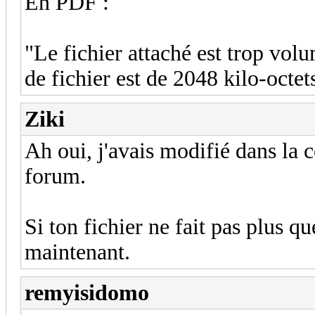
En PDF :
"Le fichier attaché est trop vo
de fichier est de 2048 kilo-octet
Ziki
Ah oui, j'avais modifié dans la 
forum.
Si ton fichier ne fait pas plus 
maintenant.
remyisidomo