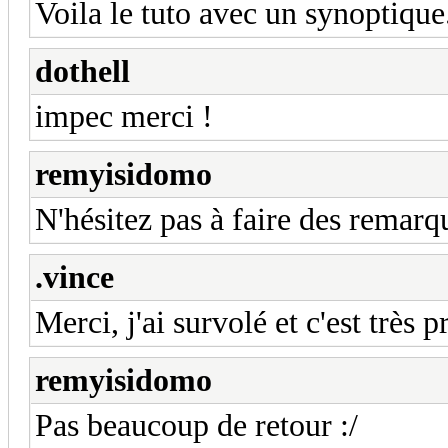
Voila le tuto avec un synoptique
dothell
impec merci !
remyisidomo
N'hésitez pas à faire des remarq
.vince
Merci, j'ai survolé et c'est très p
remyisidomo
Pas beaucoup de retour :/