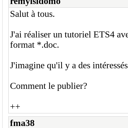
remyisidomo
Salut à tous.
J'ai réaliser un tutoriel ETS4 
format *.doc.
J'imagine qu'il y a des intéressés
Comment le publier?
++
fma38