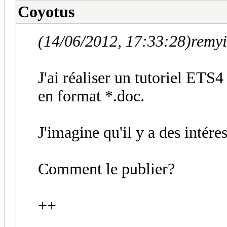
Coyotus
(14/06/2012, 17:33:28)
remyi
J'ai réaliser un tutoriel ET
en format *.doc.
J'imagine qu'il y a des intéres
Comment le publier?
++