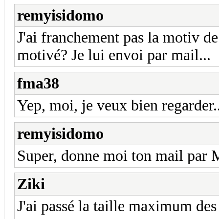
remyisidomo
J'ai franchement pas la motiv de
motivé? Je lui envoi par mail...
fma38
Yep, moi, je veux bien regarder..
remyisidomo
Super, donne moi ton mail par 
Ziki
J'ai passé la taille maximum de