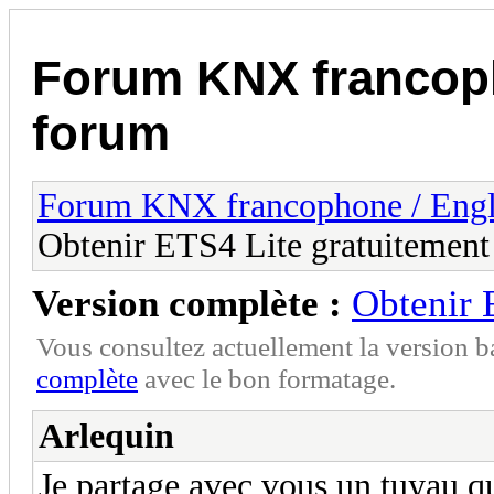
Forum KNX francop
forum
Forum KNX francophone / Eng
Obtenir ETS4 Lite gratuitement
Version complète :
Obtenir 
Vous consultez actuellement la version 
complète
avec le bon formatage.
Arlequin
Je partage avec vous un tuyau q