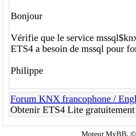
Bonjour
Vérifie que le service mssql$kn
ETS4 a besoin de mssql pour fo
Philippe
Forum KNX francophone / Eng
Obtenir ETS4 Lite gratuitement
Moteur
MyBB
, 