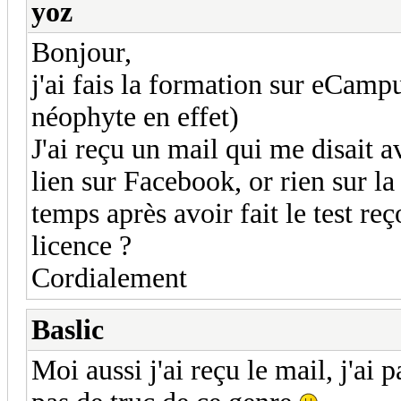
yoz
Bonjour,
j'ai fais la formation sur eCampu
néophyte en effet)
J'ai reçu un mail qui me disait a
lien sur Facebook, or rien sur l
temps après avoir fait le test reç
licence ?
Cordialement
Baslic
Moi aussi j'ai reçu le mail, j'ai p