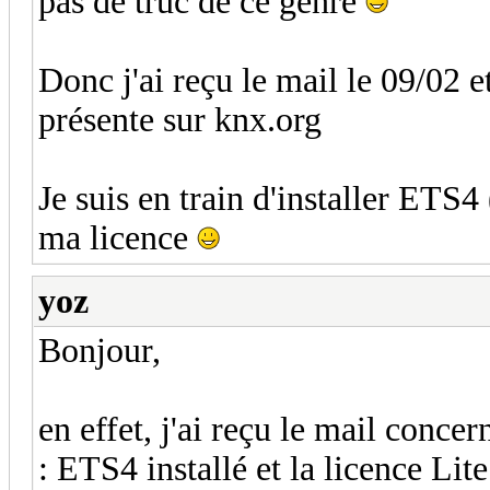
pas de truc de ce genre
Donc j'ai reçu le mail le 09/02 et
présente sur knx.org
Je suis en train d'installer ETS4
ma licence
yoz
Bonjour,
en effet, j'ai reçu le mail concer
: ETS4 installé et la licence Lite