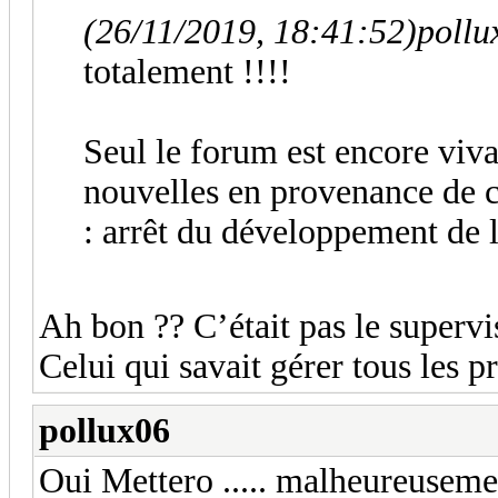
(26/11/2019, 18:41:52)
pollu
totalement !!!!
Seul le forum est encore viv
nouvelles en provenance de 
: arrêt du développement de l
Ah bon ?? C’était pas le supervi
Celui qui savait gérer tous les p
pollux06
Oui Mettero ..... malheureusement