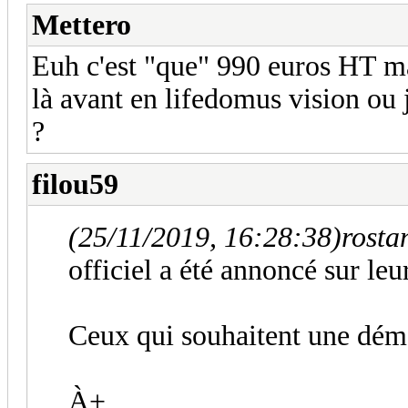
Mettero
Euh c'est "que" 990 euros HT mai
là avant en lifedomus vision ou 
?
filou59
(25/11/2019, 16:28:38)
rostan
officiel a été annoncé sur leu
Ceux qui souhaitent une dém
À+