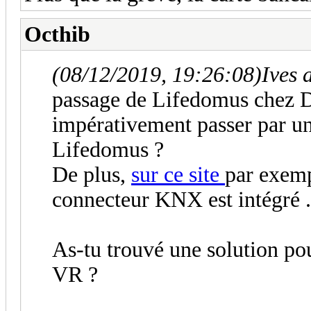
Octhib
(08/12/2019, 19:26:08)
Ives 
passage de Lifedomus chez Del
impérativement passer par un 
Lifedomus ?
De plus,
sur ce site
par exemp
connecteur KNX est intégré .
As-tu trouvé une solution pou
VR ?