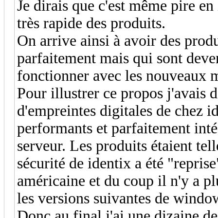
Je dirais que c'est même pire en
très rapide des produits.
On arrive ainsi à avoir des prod
parfaitement mais qui sont deven
fonctionner avec les nouveaux ma
Pour illustrer ce propos j'avais
d'empreintes digitales de chez i
performants et parfaitement in
serveur. Les produits étaient te
sécurité de identix a été "repri
américaine et du coup il n'y a p
les versions suivantes de windo
Donc au final j'ai une dizaine d