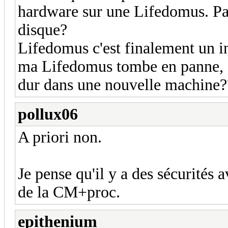
hardware sur une Lifedomus. Pa
disque?
Lifedomus c'est finalement un in
ma Lifedomus tombe en panne, es
dur dans une nouvelle machine?
pollux06
A priori non.
Je pense qu'il y a des sécurités
de la CM+proc.
epithenium