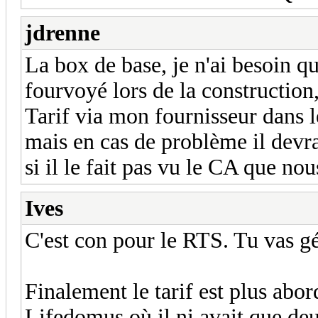
jdrenne
La box de base, je n'ai besoin 
fourvoyé lors de la construction,
Tarif via mon fournisseur dans l
mais en cas de problème il devra 
si il le fait pas vu le CA que no
Ives
C'est con pour le RTS. Tu vas
Finalement le tarif est plus abor
Lifedomus où il ni avait que deu