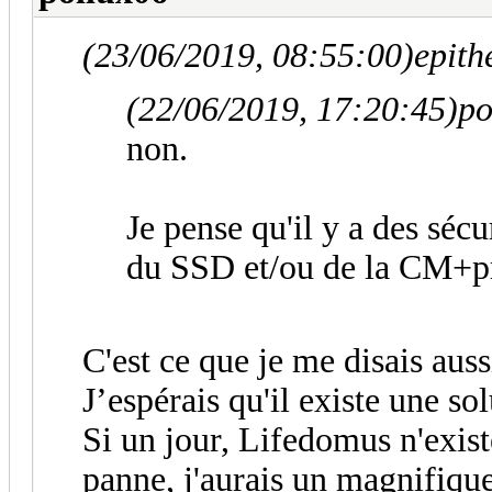
(23/06/2019, 08:55:00)
epith
(22/06/2019, 17:20:45)
po
non.
Je pense qu'il y a des séc
du SSD et/ou de la CM+p
C'est ce que je me disais aussi
J’espérais qu'il existe une sol
Si un jour, Lifedomus n'exis
panne, j'aurais un magnifique 