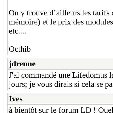
On y trouve d’ailleurs les tarif
mémoire) et le prix des modules
etc....
Octhib
jdrenne
J'ai commandé une Lifedomus la
jours; je vous dirais si cela se p
Ives
à bientôt sur le forum LD ! Quel