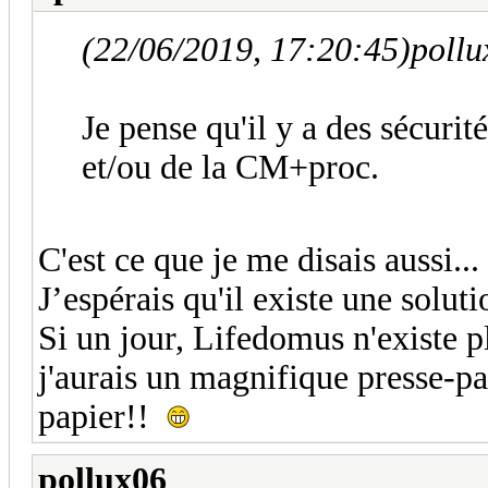
(22/06/2019, 17:20:45)
pollu
Je pense qu'il y a des sécuri
et/ou de la CM+proc.
C'est ce que je me disais aussi...
J’espérais qu'il existe une soluti
Si un jour, Lifedomus n'existe 
j'aurais un magnifique presse-papi
papier!!
pollux06