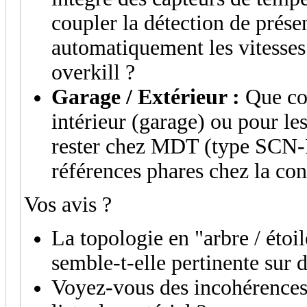
coupler la détection de prése
automatiquement les vitesse
overkill ?
Garage / Extérieur :
Que con
intérieur (garage) ou pour les
rester chez MDT (type SCN
références phares chez la con
Vos avis ?
La topologie en "arbre / étoi
semble-t-elle pertinente sur 
Voyez-vous des incohérences