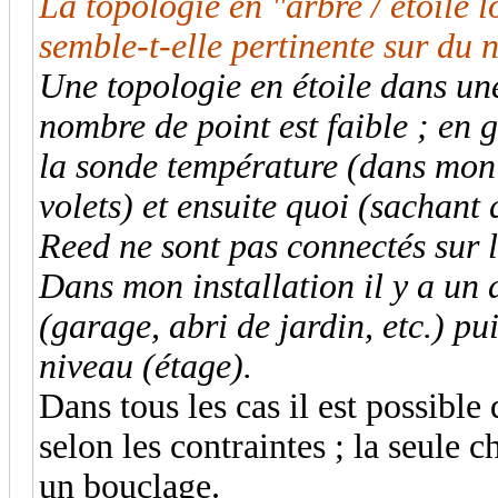
La topologie en "arbre / étoile 
semble-t-elle pertinente sur du 
Une topologie en étoile dans une
nombre de point est faible ; en g
la sonde température (dans mo
volets) et ensuite quoi (sachant 
Reed ne sont pas connectés sur 
Dans mon installation il y a un 
(garage, abri de jardin, etc.) pu
niveau (étage).
Dans tous les cas il est possible
selon les contraintes ; la seule c
un bouclage.