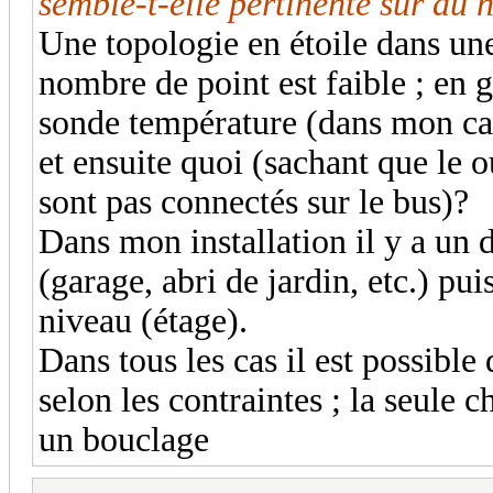
semble-t-elle pe
rtinente sur du 
Une topologie en étoile dans une
nombre de point est faible ; en g
sonde température (dans mon ca
et ensuite quoi (sachant que le 
sont pas connectés sur le bus)?
Dans mon installation il y a un 
(garage, abri de jardin, etc.) pu
niveau (étage).
Dans tous les cas il est possible
selon les contraintes ; la seule c
un bouclage