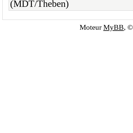
(MDT/Theben)
Moteur
MyBB
, 