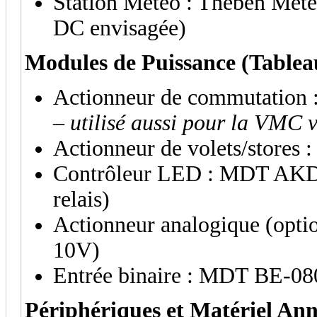
Station Météo : Theben Met
DC envisagée)
Modules de Puissance (Table
Actionneur de commutation
–
utilisé aussi pour la VMC 
Actionneur de volets/stores
Contrôleur LED : MDT AKD-
relais)
Actionneur analogique (op
10V)
Entrée binaire : MDT BE-08
Périphériques et Matériel An