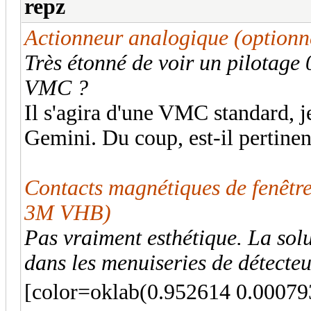
repz
Actionneur analogique (optio
Très étonné de voir un pilotage
VMC ?
Il s'agira d'une VMC standard, j
Gemini. Du coup, est-il pertine
Contacts magnétiques de fenêtr
3M VHB)
Pas vraiment esthétique. La solu
dans les menuiseries de détecte
[color=oklab(0.952614 0.00079