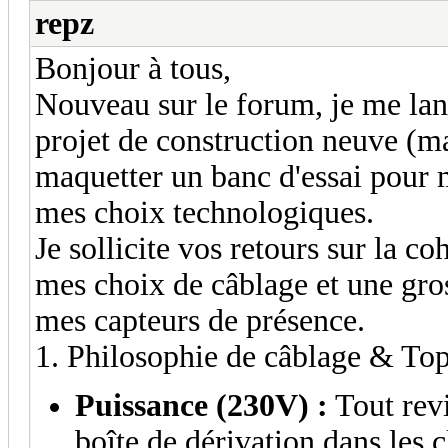
repz
Bonjour à tous,
Nouveau sur le forum, je me la
projet de construction neuve (m
maquetter un banc d'essai pour 
mes choix technologiques.
Je sollicite vos retours sur la c
mes choix de câblage et une gro
mes capteurs de présence.
1. Philosophie de câblage & To
Puissance (230V) :
Tout revi
boîte de dérivation dans les c