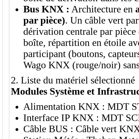
Bus KNX :
Architecture en
par pièce)
. Un câble vert pa
dérivation centrale par pièce
boîte, répartition en étoile a
participant (boutons, capteu
Wago KNX (rouge/noir) sans
2. Liste du matériel sélectionné
Modules Système et Infrastru
Alimentation KNX : MDT S
Interface IP KNX : MDT SC
Câble BUS : Câble vert K