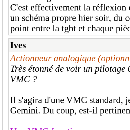
C'est effectivement la réflexion 
un schéma propre hier soir, du co
point entre la tgbt et chaque piè
Ives
Actionneur analogique (optio
Très étonné de voir un pilotage
VMC ?
Il s'agira d'une VMC standard, j
Gemini. Du coup, est-il pertine