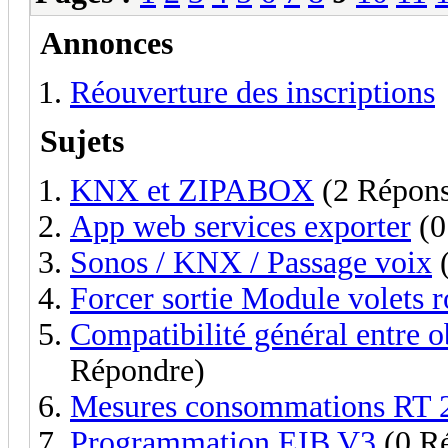
Annonces
Réouverture des inscriptions
Sujets
KNX et ZIPABOX
(2 Répons
App web services exporter
(0
Sonos / KNX / Passage voix
(
Forcer sortie Module volets r
Compatibilité général entre 
Répondre)
Mesures consommations RT 
Programmation EIB V3
(0 R