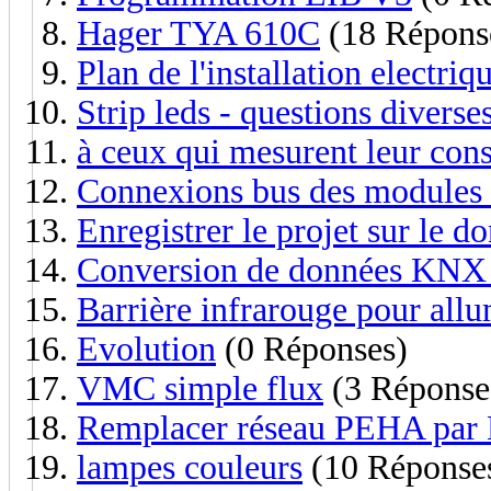
Hager TYA 610C
(18 Répons
Plan de l'installation electri
Strip leds - questions diverse
à ceux qui mesurent leur cons
Connexions bus des module
Enregistrer le projet sur le d
Conversion de données KN
Barrière infrarouge pour allu
Evolution
(0 Réponses)
VMC simple flux
(3 Réponse
Remplacer réseau PEHA pa
lampes couleurs
(10 Réponse