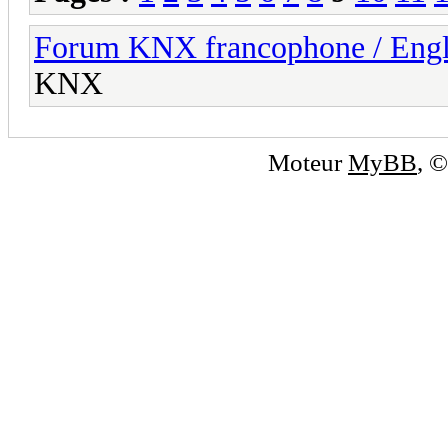
Forum KNX francophone / Eng
KNX
Moteur
MyBB
, 