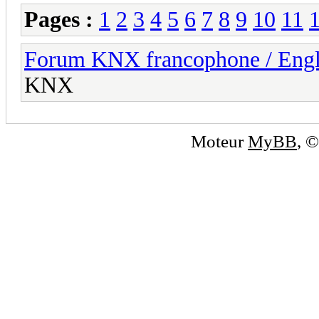
Pages :
1
2
3
4
5
6
7
8
9
10
11
Forum KNX francophone / Eng
KNX
Moteur
MyBB
, 