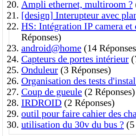
Ampli ethernet, multiroom ?
[design] Interupteur avec pla
HS: Intégration IP camera e
Réponses)
android@home
(14 Réponses
Capteurs de portes intérieur
(
Onduleur
(3 Réponses)
Organisation des tests d'instal
Coup de gueule
(2 Réponses)
IRDROID
(2 Réponses)
outil pour faire cahier des ch
utilisation du 30v du bus ?
(5