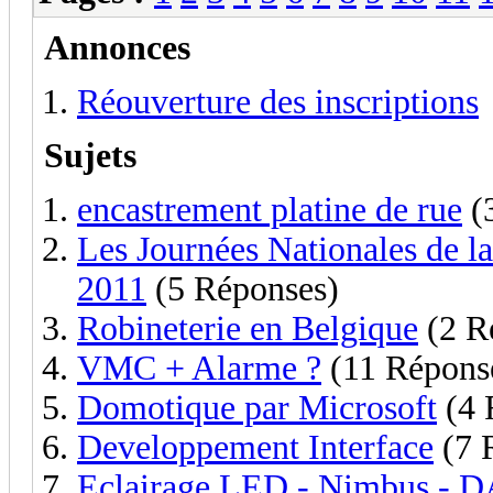
Annonces
Réouverture des inscriptions
Sujets
encastrement platine de rue
(
Les Journées Nationales de 
2011
(5 Réponses)
Robineterie en Belgique
(2 R
VMC + Alarme ?
(11 Répons
Domotique par Microsoft
(4 
Developpement Interface
(7 
Eclairage LED - Nimbus - 