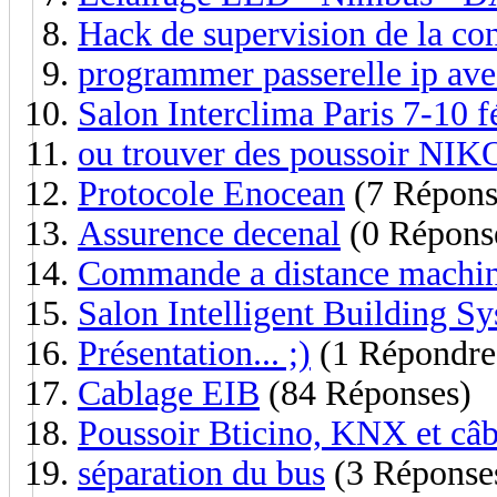
Hack de supervision de la co
programmer passerelle ip ave
Salon Interclima Paris 7-10 f
ou trouver des poussoir NIK
Protocole Enocean
(7 Répons
Assurence decenal
(0 Répons
Commande a distance machin
Salon Intelligent Building Sy
Présentation... ;)
(1 Répondre
Cablage EIB
(84 Réponses)
Poussoir Bticino, KNX et câb
séparation du bus
(3 Réponse