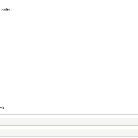
ondre)
)
s)